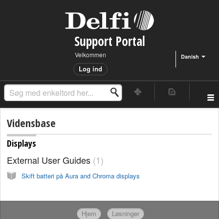
Support Portal
Velkommen
Danish
Log ind
Vidensbase
Displays
External User Guides
1
Skift batteri på Aura and Chroma displays
Hjem
Løsninger